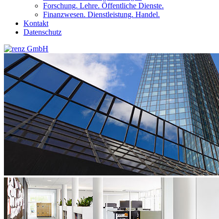
Forschung. Lehre. Öffentliche Dienste.
Finanzwesen. Dienstleistung. Handel.
Kontakt
Datenschutz