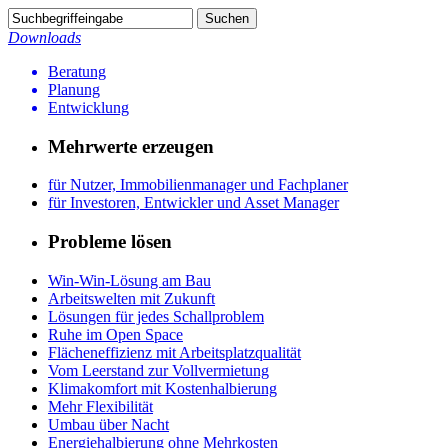
Downloads
Beratung
Planung
Entwicklung
Mehrwerte erzeugen
für Nutzer, Immobilienmanager und Fachplaner
für Investoren, Entwickler und Asset Manager
Probleme lösen
Win-Win-Lösung am Bau
Arbeitswelten mit Zukunft
Lösungen für jedes Schallproblem
Ruhe im Open Space
Flächeneffizienz mit Arbeitsplatzqualität
Vom Leerstand zur Vollvermietung
Klimakomfort mit Kostenhalbierung
Mehr Flexibilität
Umbau über Nacht
Energiehalbierung ohne Mehrkosten