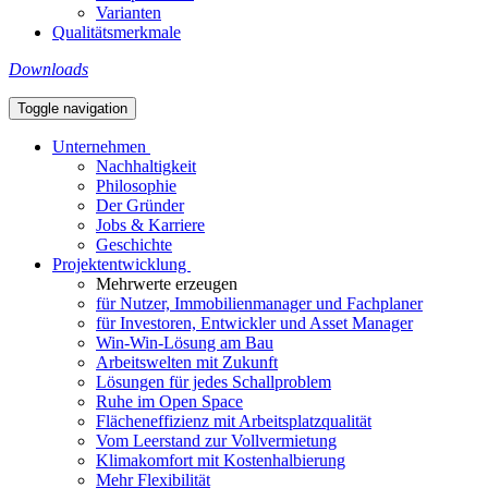
Varianten
Qualitätsmerkmale
Downloads
Toggle navigation
Unternehmen
Nachhaltigkeit
Philosophie
Der Gründer
Jobs & Karriere
Geschichte
Projektentwicklung
Mehrwerte erzeugen
für Nutzer, Immobilienmanager und Fachplaner
für Investoren, Entwickler und Asset Manager
Win-Win-Lösung am Bau
Arbeitswelten mit Zukunft
Lösungen für jedes Schallproblem
Ruhe im Open Space
Flächeneffizienz mit Arbeitsplatzqualität
Vom Leerstand zur Vollvermietung
Klimakomfort mit Kostenhalbierung
Mehr Flexibilität