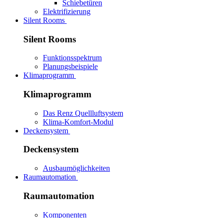
Schiebetüren
Elektrifizierung
Silent Rooms
Silent Rooms
Funktionsspektrum
Planungsbeispiele
Klimaprogramm
Klimaprogramm
Das Renz Quellluftsystem
Klima-Komfort-Modul
Deckensystem
Deckensystem
Ausbaumöglichkeiten
Raumautomation
Raumautomation
Komponenten