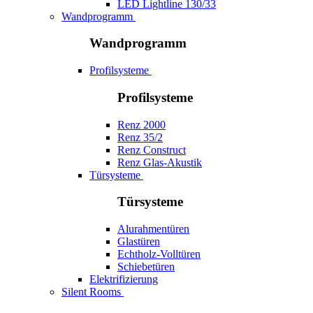
LED Lightline 130/33
Wandprogramm
Wandprogramm
Profilsysteme
Profilsysteme
Renz 2000
Renz 35/2
Renz Construct
Renz Glas-Akustik
Türsysteme
Türsysteme
Alurahmentüren
Glastüren
Echtholz-Volltüren
Schiebetüren
Elektrifizierung
Silent Rooms