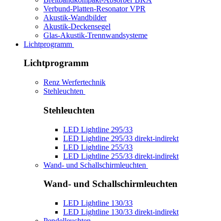
Verbund-Platten-Resonator VPR
Akustik-Wandbilder
Akustik-Deckensegel
Glas-Akustik-Trennwandsysteme
Lichtprogramm
Lichtprogramm
Renz Werfertechnik
Stehleuchten
Stehleuchten
LED Lightline 295/33
LED Lightline 295/33 direkt-indirekt
LED Lightline 255/33
LED Lightline 255/33 direkt-indirekt
Wand- und Schallschirmleuchten
Wand- und Schallschirmleuchten
LED Lightline 130/33
LED Lightline 130/33 direkt-indirekt
Pendelleuchten