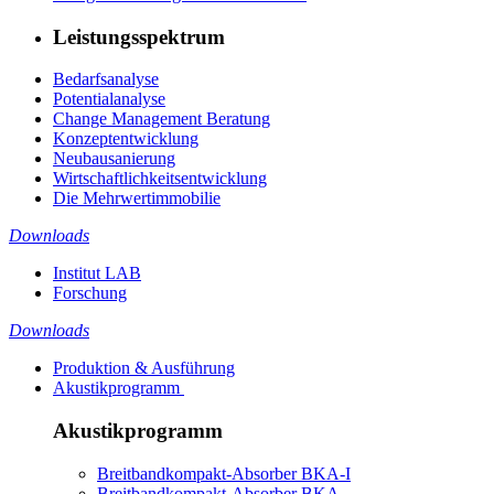
Leistungsspektrum
Bedarfsanalyse
Potentialanalyse
Change Management Beratung
Konzeptentwicklung
Neubausanierung
Wirtschaftlichkeitsentwicklung
Die Mehrwertimmobilie
Downloads
Institut LAB
Forschung
Downloads
Produktion & Ausführung
Akustikprogramm
Akustikprogramm
Breitbandkompakt-Absorber BKA-I
Breitbandkompakt-Absorber BKA