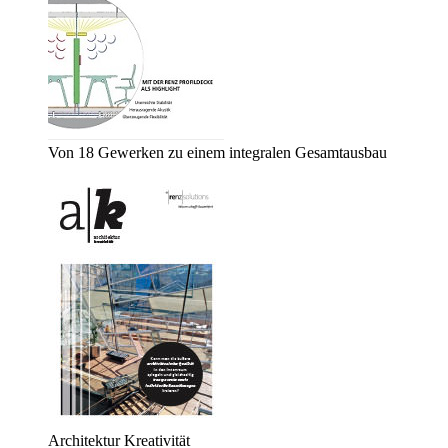
Von 18 Gewerken zu einem integralen Gesamtausbau
Architektur Kreativität